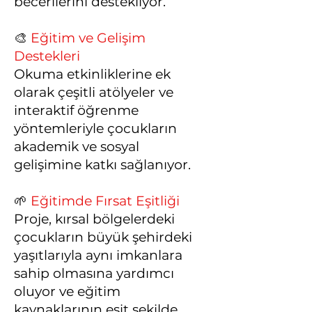
becerilerini destekliyor.
🎨
Eğitim ve Gelişim
Destekleri
Okuma etkinliklerine ek
olarak çeşitli atölyeler ve
interaktif öğrenme
yöntemleriyle çocukların
akademik ve sosyal
gelişimine katkı sağlanıyor.
🌱
Eğitimde Fırsat Eşitliği
Proje, kırsal bölgelerdeki
çocukların büyük şehirdeki
yaşıtlarıyla aynı imkanlara
sahip olmasına yardımcı
oluyor ve eğitim
kaynaklarının eşit şekilde