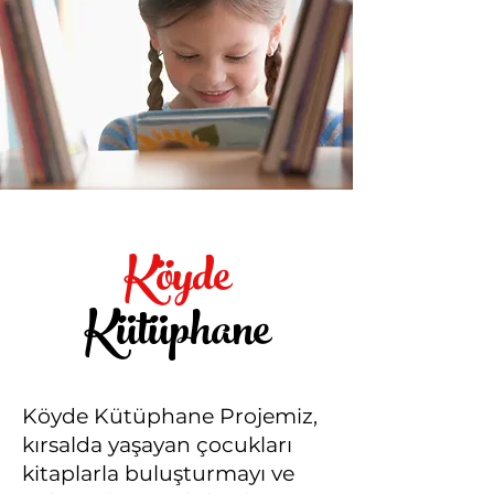
Köyde
Kütüphane
Köyde Kütüphane Projemiz,
kırsalda yaşayan çocukları
kitaplarla buluşturmayı ve