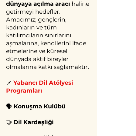
dünyaya açılma aracı
haline
getirmeyi hedefler.
Amacımız; gençlerin,
kadınların ve tüm
katılımcıların sınırlarını
aşmalarına, kendilerini ifade
etmelerine ve küresel
dünyada aktif bireyler
olmalarına katkı sağlamaktır.
📌
Yabancı Dil Atölyesi
Programları
🗣️
Konuşma Kulübü
🤝
Dil Kardeşliği