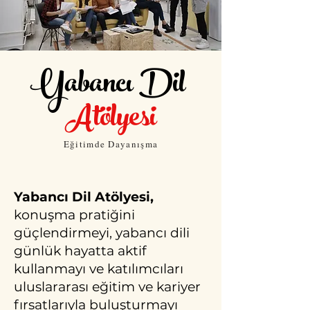
Yabancı Dil
Atölyesi
Eğitimde Dayanışma
Yabancı Dil Atölyesi,
konuşma pratiğini
güçlendirmeyi, yabancı dili
günlük hayatta aktif
kullanmayı ve katılımcıları
uluslararası eğitim ve kariyer
fırsatlarıyla buluşturmayı